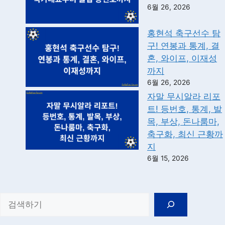
6월 26, 2026
홍현석 축구선수 탐
구! 연봉과 통계, 결
혼, 와이프, 이재성
까지
6월 26, 2026
자말 무시알라 리포
트! 등번호, 통계, 발
목, 부상, 돈나룸마,
축구화, 최신 근황까
지
6월 15, 2026