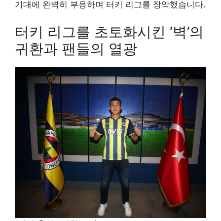
기대에 완벽히 부응하며 터키 리그를 장악했습니다.
터키 리그를 초토화시킨 ‘벽’의
귀환과 팬들의 열광