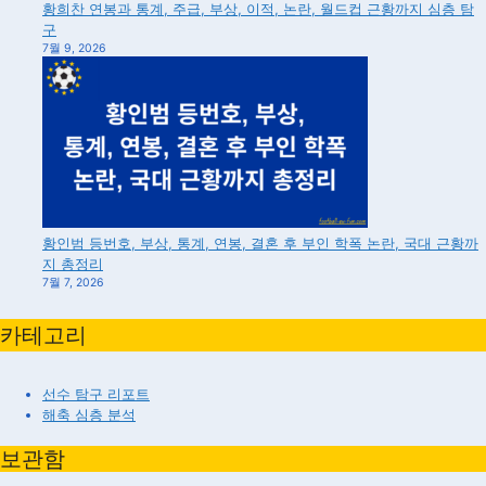
황희찬 연봉과 통계, 주급, 부상, 이적, 논란, 월드컵 근황까지 심층 탐
구
7월 9, 2026
황인범 등번호, 부상, 통계, 연봉, 결혼 후 부인 학폭 논란, 국대 근황까
지 총정리
7월 7, 2026
카테고리
선수 탐구 리포트
해축 심층 분석
보관함