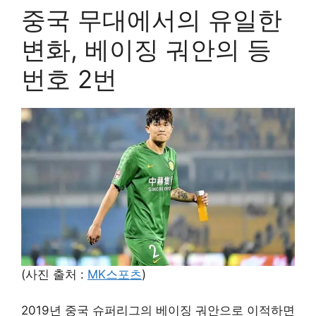
중국 무대에서의 유일한
변화, 베이징 궈안의 등
번호 2번
(사진 출처 :
MK스포츠
)
2019년 중국 슈퍼리그의 베이징 궈안으로 이적하면