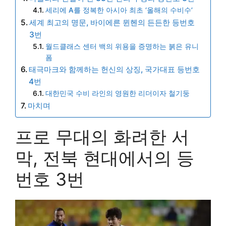
세리에 A를 정복한 아시아 최초 ‘올해의 수비수’
세계 최고의 명문, 바이에른 뮌헨의 든든한 등번호
3번
월드클래스 센터 백의 위용을 증명하는 붉은 유니
폼
태극마크와 함께하는 헌신의 상징, 국가대표 등번호
4번
대한민국 수비 라인의 영원한 리더이자 철기둥
마치며
프로 무대의 화려한 서
막, 전북 현대에서의 등
번호 3번