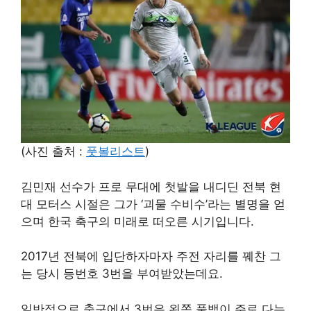
(사진 출처 :
풋볼리스트
)
김민재 선수가 프로 무대에 첫발을 내디딘 전북 현
대 모터스 시절은 그가 ‘괴물 수비수’라는 별명을 얻
으며 한국 축구의 미래로 떠오른 시기입니다.
2017년 전북에 입단하자마자 주전 자리를 꿰찬 그
는 당시 등번호 3번을 부여받았는데요.
일반적으로 축구에서 3번은 왼쪽 풀백이 주로 다는