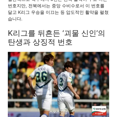
번호지만, 전북에서는 중앙 수비수로서 이 번호를
달고 K리그 우승을 이끄는 등 압도적인 활약을 펼쳤
습니다.
K리그를 뒤흔든 ‘괴물 신인’의
탄생과 상징적 번호