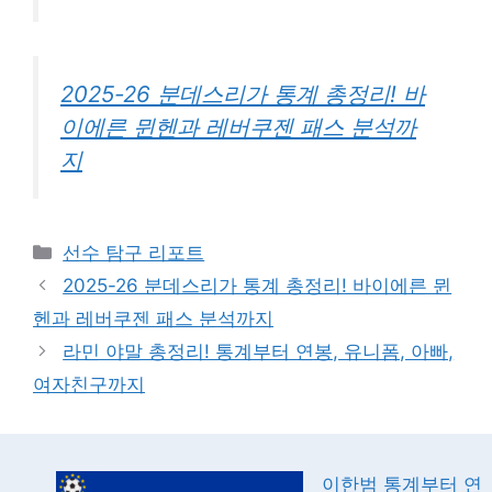
2025-26 분데스리가 통계 총정리! 바
이에른 뮌헨과 레버쿠젠 패스 분석까
지
카
선수 탐구 리포트
테
2025-26 분데스리가 통계 총정리! 바이에른 뮌
고
헨과 레버쿠젠 패스 분석까지
리
라민 야말 총정리! 통계부터 연봉, 유니폼, 아빠,
여자친구까지
이한범 통계부터 연