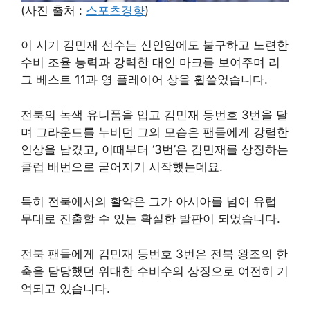
(사진 출처 :
스포츠경향
)
이 시기 김민재 선수는 신인임에도 불구하고 노련한
수비 조율 능력과 강력한 대인 마크를 보여주며 리
그 베스트 11과 영 플레이어 상을 휩쓸었습니다.
전북의 녹색 유니폼을 입고 김민재 등번호 3번을 달
며 그라운드를 누비던 그의 모습은 팬들에게 강렬한
인상을 남겼고, 이때부터 ‘3번’은 김민재를 상징하는
클럽 배번으로 굳어지기 시작했는데요.
특히 전북에서의 활약은 그가 아시아를 넘어 유럽
무대로 진출할 수 있는 확실한 발판이 되었습니다.
전북 팬들에게 김민재 등번호 3번은 전북 왕조의 한
축을 담당했던 위대한 수비수의 상징으로 여전히 기
억되고 있습니다.