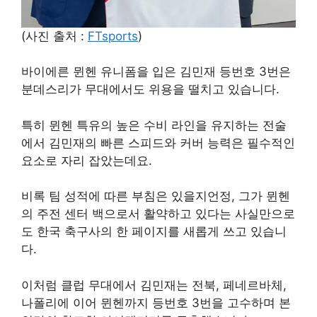
(사진 출처 :
FTsports
)
바이에른 뮌헨 유니폼을 입은 김민재 등번호 3번은
분데스리가 무대에서도 위용을 떨치고 있습니다.
특히 뮌헨 특유의 높은 수비 라인을 유지하는 전술
에서 김민재의 빠른 스피드와 커버 능력은 필수적인
요소로 자리 잡았는데요.
비록 팀 성적에 따른 부침은 있을지언정, 그가 뮌헨
의 주전 센터 백으로서 활약하고 있다는 사실만으로
도 한국 축구사의 한 페이지를 새롭게 쓰고 있습니
다.
이처럼 클럽 무대에서 김민재는 전북, 페네르바체,
나폴리에 이어 뮌헨까지 등번호 3번을 고수하며 본