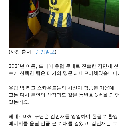
(사진 출처 :
중앙일보
)
2021년 여름, 드디어 유럽 무대로 진출한 김민재 선
수가 선택한 팀은 터키의 명문 페네르바체였습니다.
유럽 빅 리그 스카우트들의 시선이 집중된 가운데,
그는 다시 본인의 상징과도 같은 등번호 3번을 되찾
았는데요.
페네르바체 구단은 김민재를 영입하며 한글로 환영
메시지를 올릴 만큼 큰 기대를 걸었고, 김민재는 그