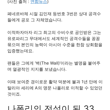
(사진 출처 :
연합뉴스
)
페네르바체 시절 김민재 등번호 3번은 상대 공격수
들에게 공포 그 자체였습니다.
이적하자마자 리그 최고의 수비수로 공인받은 그는
유로파리그 무대에서도 세계적인 공격수들을 꽁꽁
묶으며 본인의 능력이 아시아 수준을 한참 상회함을
입증했는데요.
팬들은 그에게 ‘벽(The Wall)’이라는 별명을 붙여주
며 열광적인 지지를 보냈습니다.
이때 보여준 경이로운 활약 덕분에 불과 1년 만에 이
탈리아 세리에 A의 명문 나폴리로 이적할 수 있었던
것이죠.
나폴리의 전설이 된 33