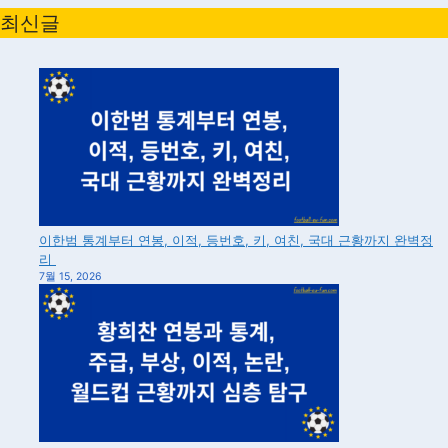
최신글
이한범 통계부터 연봉, 이적, 등번호, 키, 여친, 국대 근황까지 완벽정
리
7월 15, 2026